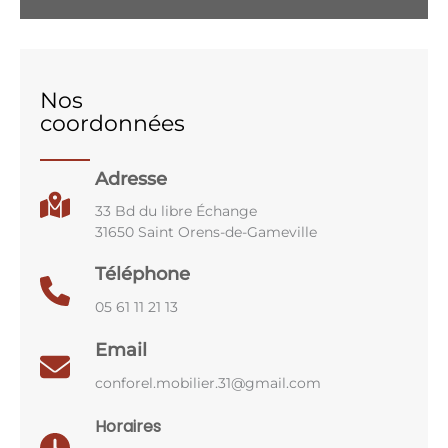
Nos
coordonnées
Adresse
33 Bd du libre Échange
31650 Saint Orens-de-Gameville
Téléphone
05 61 11 21 13
Email
conforel.mobilier.31@gmail.com
Horaires