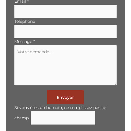
Email
*
Téléphone
Message
*
Envoyer
Si vous êtes un humain, ne remplissez pas ce
champ.