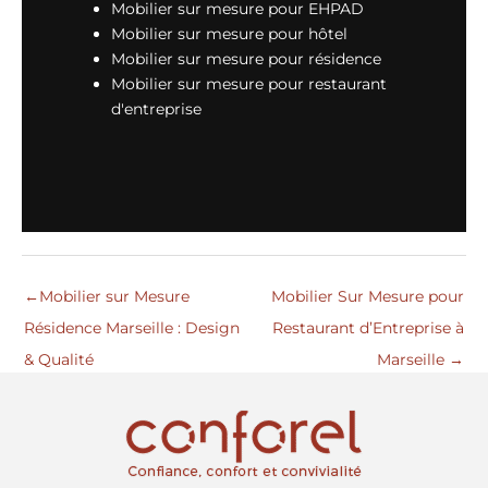
Mobilier sur mesure pour EHPAD
Mobilier sur mesure pour hôtel
Mobilier sur mesure pour résidence
Mobilier sur mesure pour restaurant
d'entreprise
←
Mobilier sur Mesure
Mobilier Sur Mesure pour
Résidence Marseille : Design
Restaurant d’Entreprise à
& Qualité
Marseille
→