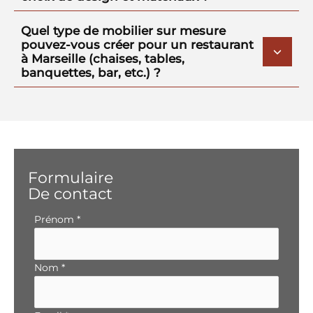
Quel type de mobilier sur mesure
pouvez-vous créer pour un restaurant
à Marseille (chaises, tables,
banquettes, bar, etc.) ?
Formulaire
De contact
Formulaire
Prénom
*
simple
avec
téléphone
Nom
*