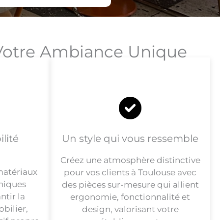
: Votre Ambiance Unique
lité
Un style qui vous ressemble
Créez une atmosphère distinctive
matériaux
pour vos clients à Toulouse avec
hniques
des pièces sur-mesure qui allient
tir la
ergonomie, fonctionnalité et
bilier,
design, valorisant votre