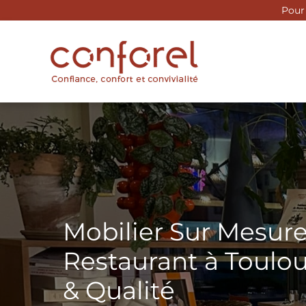
Aller
Pour 
au
contenu
Mobilier Sur Mesur
Restaurant à Toulou
& Qualité