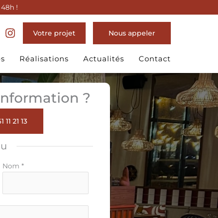
 48h !
Votre projet
Nous appeler
es
Réalisations
Actualités
Contact
nformation ?
1 11 21 13
ou
Nom
*