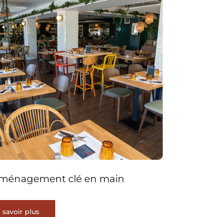
ménagement clé en main
 savoir plus