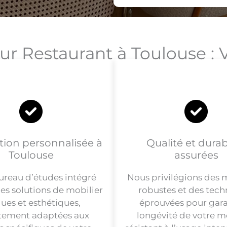
ur Restaurant à Toulouse 
ion personnalisée à
Qualité et durabi
Toulouse
assurées
ureau d’études intégré
Nous privilégions des 
es solutions de mobilier
robustes et des tec
ues et esthétiques,
éprouvées pour garan
itement adaptées aux
longévité de votre mo