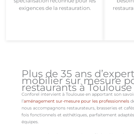
spécialisation reconnue pour les
besoin
exigences de la restauration.
restaura
Plus de 35 ans d’expert
mobilier sur mesure p
restaurants à Toulouse
Conforel intervient à Toulouse en apportant son savoi
l’
aménagement sur-mesure pour les professionnels
de
nous accompagnons restaurateurs, brasseries et cafés 
fois fonctionnels et esthétiques, parfaitement adaptés
équipes.