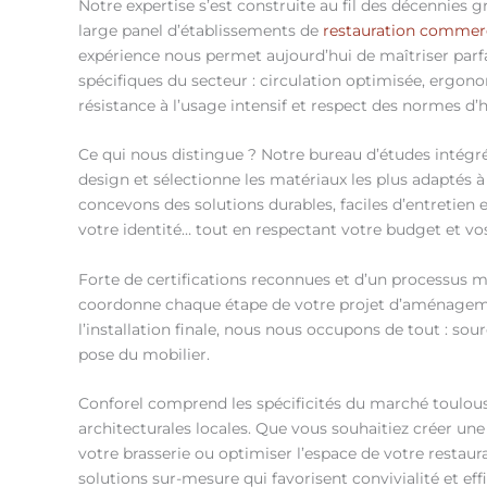
Notre expertise s’est construite au fil des décennies
large panel d’établissements de
restauration commer
expérience nous permet aujourd’hui de maîtriser parf
spécifiques du secteur : circulation optimisée, ergono
résistance à l’usage intensif et respect des normes d’
Ce qui nous distingue ? Notre bureau d’études intégré
design et sélectionne les matériaux les plus adaptés 
concevons des solutions durables, faciles d’entretien
votre identité… tout en respectant votre budget et vos
Forte de certifications reconnues et d’un processus ma
coordonne chaque étape de votre projet d’aménagemen
l’installation finale, nous nous occupons de tout : sour
pose du mobilier.
Conforel comprend les spécificités du marché toulous
architecturales locales. Que vous souhaitiez créer u
votre brasserie ou optimiser l’espace de votre restau
solutions sur-mesure qui favorisent convivialité et effi