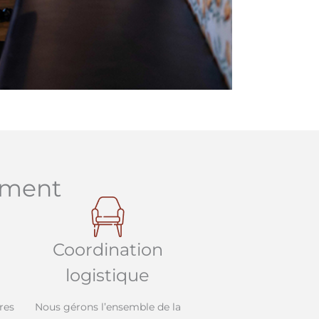
ement
Coordination
logistique
res
Nous gérons l’ensemble de la