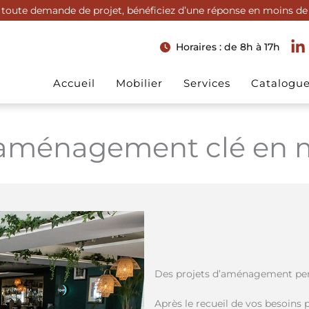
toute demande de projet, bénéficiez d’une réponse en moins de
Horaires : de 8h à 17h
Accueil
Mobilier
Services
Catalogu
aménagement clé en 
Des projets d’aménagement pen
Après le recueil de vos besoins p