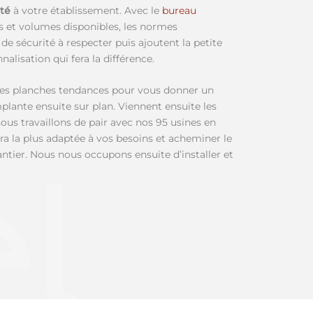
pté
à votre établissement. Avec le
bureau
ces et volumes disponibles, les normes
de sécurité à respecter puis ajoutent la petite
nalisation qui fera la différence.
des planches tendances pour vous donner un
mplante ensuite sur plan. Viennent ensuite les
ous travaillons de pair avec nos 95 usines en
ra la plus adaptée à vos besoins et acheminer le
antier. Nous nous occupons ensuite d’installer et