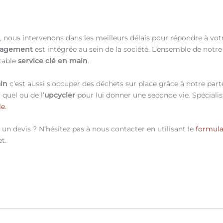
eux, nous intervenons dans les meilleurs délais pour répondre à vo
nagement
est intégrée au sein de la société. L’ensemble de notr
itable
service clé en main
.
ain
c’est aussi s’occuper des déchets sur place grâce à notre parte
 quel ou de l’
upcycler
pour lui donner une seconde vie. Spéciali
le
.
n devis ? N’hésitez pas à nous contacter en utilisant le
formula
t.