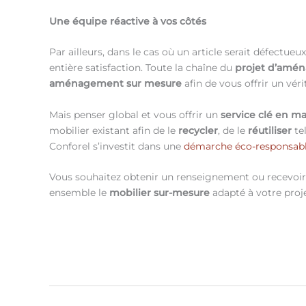
Une équipe réactive à vos côtés
Par ailleurs, dans le cas où un article serait défectu
entière satisfaction. Toute la chaîne du
projet d’amé
aménagement sur mesure
afin de vous offrir un vér
Mais penser global et vous offrir un
service clé en m
mobilier existant afin de le
recycler
, de le
réutiliser
tel
Conforel s’investit dans une
démarche éco-responsab
Vous souhaitez obtenir un renseignement ou recevoir u
ensemble le
mobilier sur-mesure
adapté à votre proje