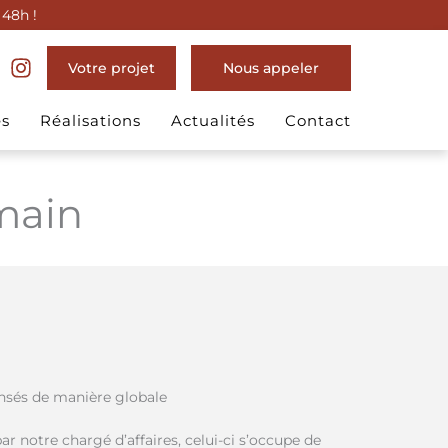
 48h !
Votre projet
Nous appeler
es
Réalisations
Actualités
Contact
main
sés de manière globale
ar notre chargé d’affaires, celui-ci s’occupe de