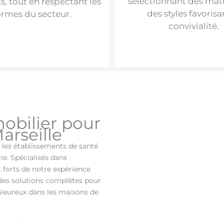
sélectionnant des mat
, tout en respectant les
des styles favorisa
rmes du secteur.
convivialité.
mobilier pour
arseille
 les établissements de santé
e. Spécialisés dans
 forts de notre expérience
des solutions complètes pour
aleureux dans les maisons de