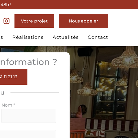
 48h !
Votre projet
Nous appeler
es
Réalisations
Actualités
Contact
nformation ?
1 11 21 13
ou
Nom
*