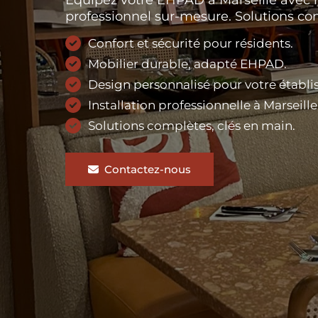
professionnel sur-mesure. Solutions con
Confort et sécurité pour résidents.
Mobilier durable, adapté EHPAD.
Design personnalisé pour votre établi
Installation professionnelle à Marseille
Solutions complètes, clés en main.
Contactez-nous