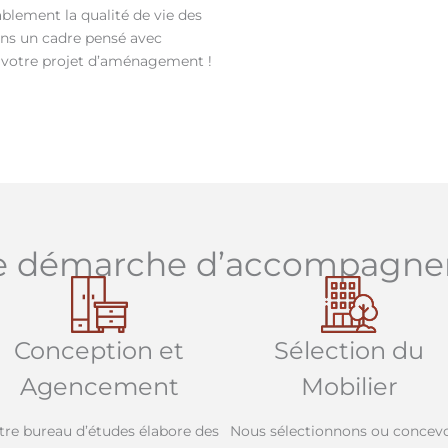
ablement la qualité de vie des
 dans un cadre pensé avec
 votre projet d’aménagement !
e démarche d’accompagn
Conception et
Sélection du
Agencement
Mobilier
tre bureau d’études élabore des
Nous sélectionnons ou concev