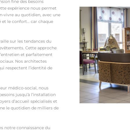
sion fine des besoins
Cette expérience nous permet
n-vivre au quotidien, avec une
é et le confort… car chaque
aille sur les tendances du
revêtements. Cette approche
’entretien et parfaitement
ociaux. Nos architectes
ui respectent l’identité de
teur médico-social, nous
esoins jusqu’à l’installation
yers d’accueil spécialisés et
e le quotidien de milliers de
ns notre connaissance du