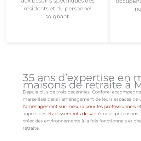
aux besoins spécifiques des
occupants
résidents et du personnel
no
soignant.
35 ans d’expertise en 
maisons de retraite à M
Depuis plus de trois décennies, Conforel accompagne
marseillais dans l’aménagement de leurs espaces de vi
l'aménagement sur-mesure pour les professionnels
et
auprès des
établissements de santé
, nous proposons 
créer des environnements à la fois fonctionnels et ch
retraite.