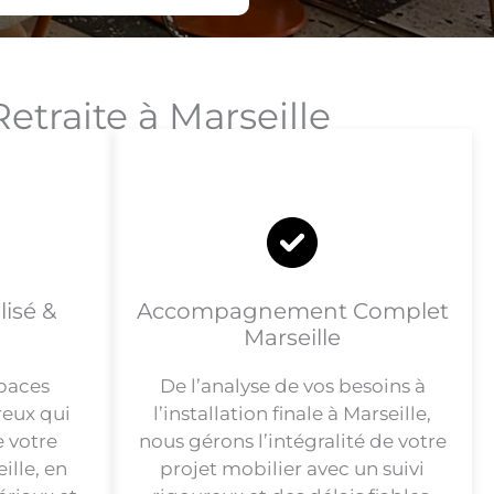
raite à Marseille
isé &
Accompagnement Complet
Marseille
paces
De l’analyse de vos besoins à
reux qui
l’installation finale à Marseille,
e votre
nous gérons l’intégralité de votre
ille, en
projet mobilier avec un suivi