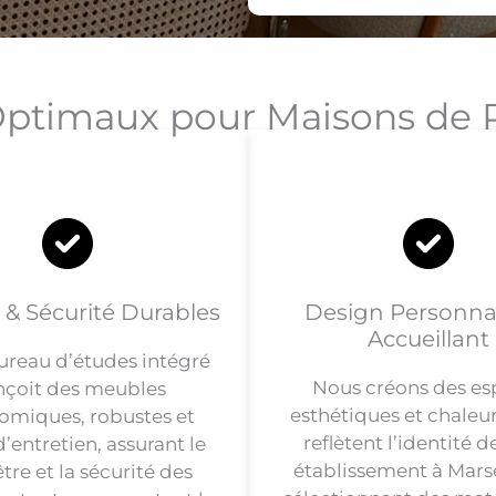
imaux pour Maisons de Ret
 & Sécurité Durables
Design Personnal
Accueillant
ureau d’études intégré
Nous créons des es
nçoit des meubles
esthétiques et chaleu
omiques, robustes et
reflètent l’identité d
d’entretien, assurant le
établissement à Marse
tre et la sécurité des