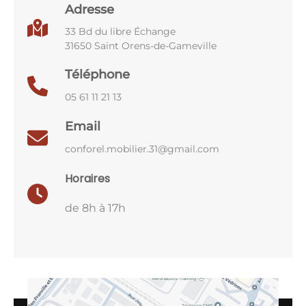
Adresse
33 Bd du libre Échange
31650 Saint Orens-de-Gameville
Téléphone
05 61 11 21 13
Email
conforel.mobilier.31@gmail.com
Horaires
de 8h à 17h