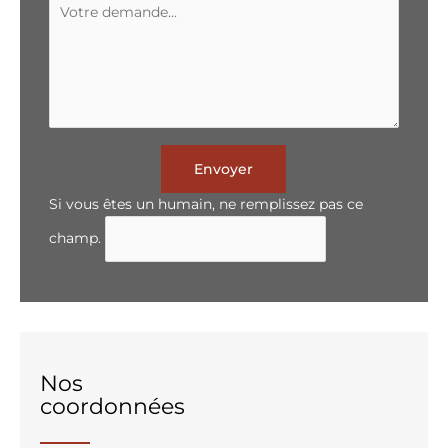
Envoyer
Si vous êtes un humain, ne remplissez pas ce
champ.
Nos
coordonnées