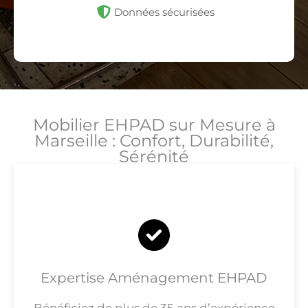
Données sécurisées
Mobilier EHPAD sur Mesure à
Marseille : Confort, Durabilité,
Sérénité
Expertise Aménagement EHPAD
Bénéficiez de plus de 35 ans d’expérience