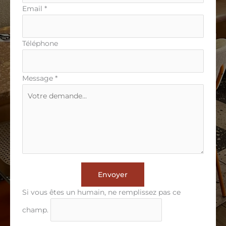
Email
*
Téléphone
Message
*
Envoyer
Si vous êtes un humain, ne remplissez pas ce
champ.