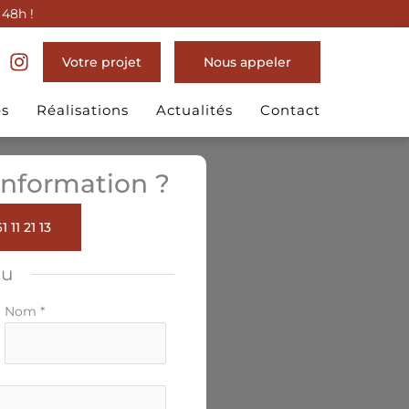
 48h !
Votre projet
Nous appeler
es
Réalisations
Actualités
Contact
nformation ?
1 11 21 13
ou
Nom
*