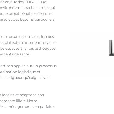
 les enjeux des EHPAD… De
s environnements chaleureux qui
aque projet bénéficie de notre
res et des besoins particuliers
ur-mesure, de la sélection des
rchitectes d’intérieur travaille
es espaces à la fois esthétiques
sements de santé.
pertise s’appuie sur un processus
ordination logistique et
ec la rigueur qu’exigent vos
s locales et adaptons nos
sements lillois. Notre
 des aménagements en parfaite