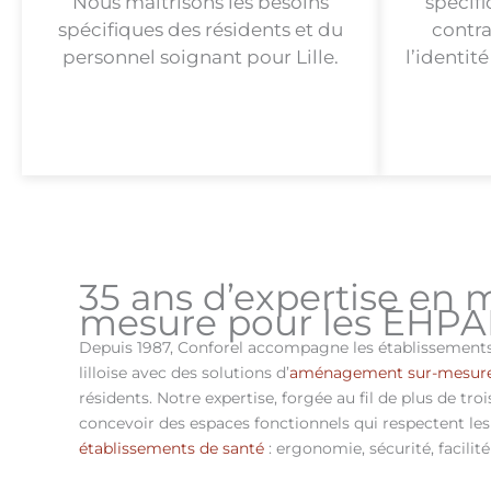
Nous maîtrisons les besoins
spécif
spécifiques des résidents et du
contra
personnel soignant pour Lille.
l’identit
35 ans d’expertise en m
mesure pour les EHPAD
Depuis 1987, Conforel accompagne les établissements
lilloise avec des solutions d’
aménagement sur-mesur
résidents. Notre expertise, forgée au fil de plus de tr
concevoir des espaces fonctionnels qui respectent les
établissements de santé
: ergonomie, sécurité, facilité