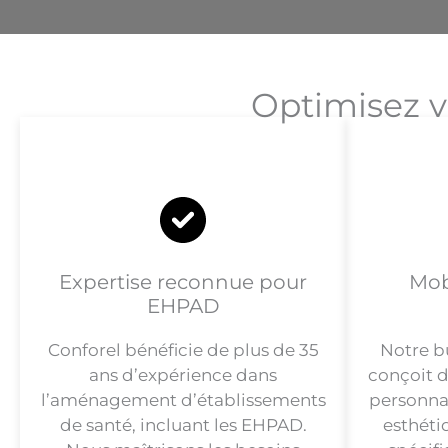
Optimisez v
Expertise reconnue pour
Mob
EHPAD
Conforel bénéficie de plus de 35
Notre b
ans d’expérience dans
conçoit d
l’aménagement d’établissements
personna
de santé, incluant les EHPAD.
esthéti