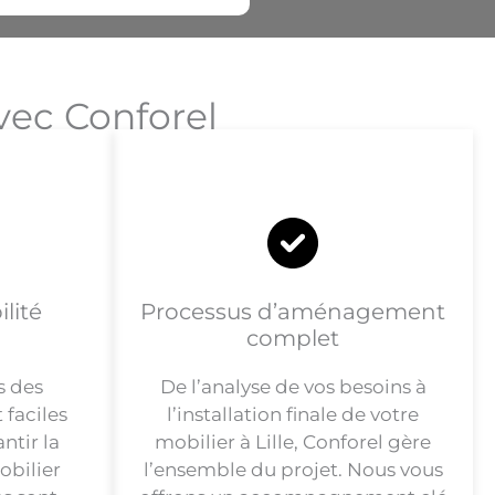
vec Conforel
lité
Processus d’aménagement
complet
s des
De l’analyse de vos besoins à
 faciles
l’installation finale de votre
ntir la
mobilier à Lille, Conforel gère
obilier
l’ensemble du projet. Nous vous