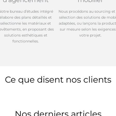
Notre bureau d’études intégré
Nous procédons au sourcing et 
élabore des plans détaillés et
sélection des solutions de mobi
sélectionne les matériaux et
adaptées, ou lançons la produc
evêtements, en proposant des
sur mesure selon les exigences
solutions esthétiques et
votre projet.
fonctionnelles.
Ce que disent nos clients
Nos derniers articles