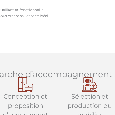
ueillant et fonctionnel ?
us créerons l’espace idéal
arche d’accompagnement 
Conception et
Sélection et
proposition
production du
d’agencement
mobilier