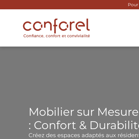
Aller
Pour 
au
contenu
Mobilier sur Mesure
: Confort & Durabili
Créez des espaces adaptés aux résident