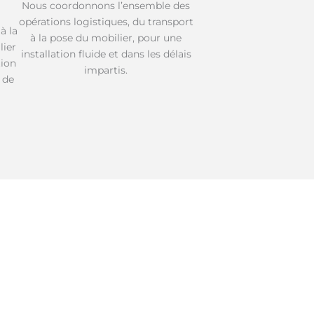
Nous coordonnons l’ensemble des
opérations logistiques, du transport
à la
à la pose du mobilier, pour une
lier
installation fluide et dans les délais
tion
impartis.
 de