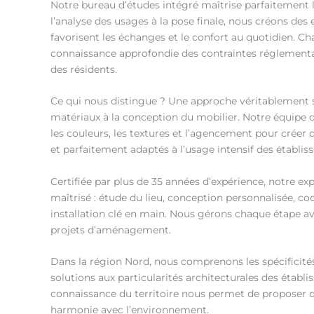
Notre bureau d’études intégré maîtrise parfaitement
l’analyse des usages à la pose finale, nous créons de
favorisent les échanges et le confort au quotidien. Ch
connaissance approfondie des contraintes réglementai
des résidents.
Ce qui nous distingue ? Une approche véritablement s
matériaux à la conception du mobilier. Notre équipe d’a
les couleurs, les textures et l’agencement pour créer d
et parfaitement adaptés à l’usage intensif des établis
Certifiée par plus de 35 années d’expérience, notre ex
maîtrisé : étude du lieu, conception personnalisée, co
installation clé en main. Nous gérons chaque étape av
projets d’aménagement.
Dans la région Nord, nous comprenons les spécificité
solutions aux particularités architecturales des établis
connaissance du territoire nous permet de proposer
harmonie avec l’environnement.