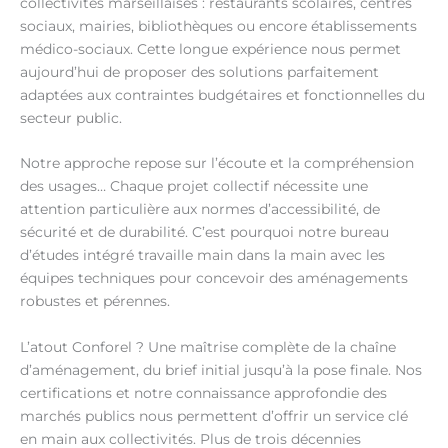
collectivités marseillaises : restaurants scolaires, centres
sociaux, mairies, bibliothèques ou encore établissements
médico-sociaux. Cette longue expérience nous permet
aujourd’hui de proposer des solutions parfaitement
adaptées aux contraintes budgétaires et fonctionnelles du
secteur public.
Notre approche repose sur l’écoute et la compréhension
des usages… Chaque projet collectif nécessite une
attention particulière aux normes d’accessibilité, de
sécurité et de durabilité. C’est pourquoi notre bureau
d’études intégré travaille main dans la main avec les
équipes techniques pour concevoir des aménagements
robustes et pérennes.
L’atout Conforel ? Une maîtrise complète de la chaîne
d’aménagement, du brief initial jusqu’à la pose finale. Nos
certifications et notre connaissance approfondie des
marchés publics nous permettent d’offrir un service clé
en main aux collectivités. Plus de trois décennies