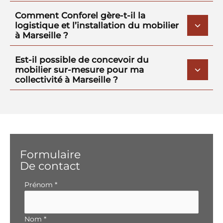
Comment Conforel gère-t-il la
logistique et l’installation du mobilier
à Marseille ?
Est-il possible de concevoir du
mobilier sur-mesure pour ma
collectivité à Marseille ?
Formulaire
De contact
Formulaire
Prénom
*
simple
avec
téléphone
Nom
*