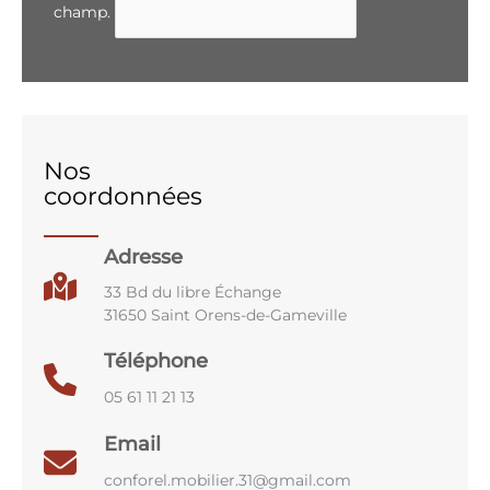
champ.
Nos
coordonnées
Adresse
33 Bd du libre Échange
31650 Saint Orens-de-Gameville
Téléphone
05 61 11 21 13
Email
conforel.mobilier.31@gmail.com