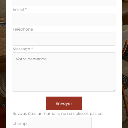
Email
*
Téléphone
Message
*
Envoyer
Si vous êtes un humain, ne remplissez pas ce
champ.