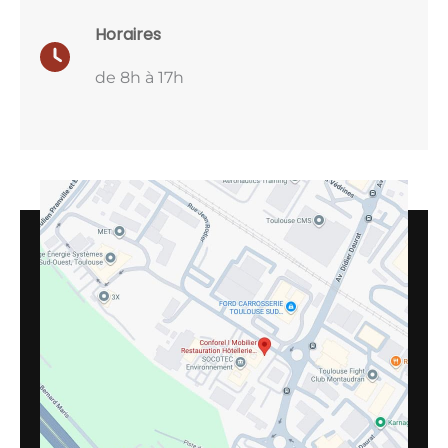
Horaires
de 8h à 17h