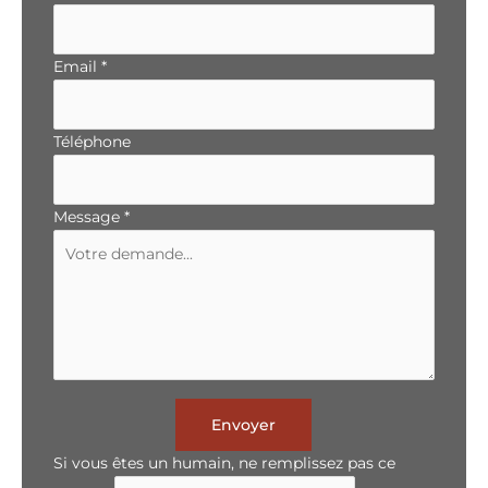
Email
*
Téléphone
Message
*
Envoyer
Si vous êtes un humain, ne remplissez pas ce