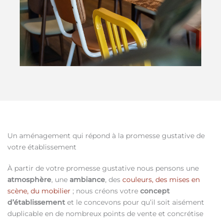
Un aménagement qui répond à la promesse gustative de
votre établissement
À partir de votre promesse gustative nous pensons une
atmosphère
, une
ambiance
, des
couleurs, des mises en
scène, du mobilier
; nous créons votre
concept
d’établissement
et le concevons pour qu’il soit aisément
duplicable en de nombreux points de vente et concrétise