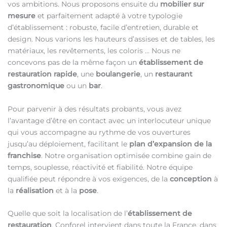
vos ambitions. Nous proposons ensuite du
mobilier sur
mesure
et parfaitement adapté à votre typologie
d’établissement : robuste, facile d’entretien, durable et
design. Nous varions les hauteurs d’assises et de tables, les
matériaux, les revêtements, les coloris … Nous ne
concevons pas de la même façon un
établissement de
restauration rapide
, une
boulangerie
, un
restaurant
gastronomique
ou un
bar
.
Pour parvenir à des résultats probants, vous avez
l’avantage d’être en contact avec un interlocuteur unique
qui vous accompagne au rythme de vos ouvertures
jusqu’au déploiement, facilitant le
plan d’expansion de la
franchise
. Notre organisation optimisée combine gain de
temps, souplesse, réactivité et fiabilité. Notre équipe
qualifiée peut répondre à vos exigences, de la
conception
à
la
réalisation
et à la
pose
.
Quelle que soit la localisation de l’
établissement de
restauration
, Conforel intervient dans toute la France, dans